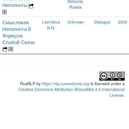
Moscow,
Неполноты
Russia
Смысловая
Leontieva
Unknown
Dialogue
2000
N.N.
Неполнота В
Формуле
Слабой Связи
RusNLP
by
https://nlp.rusvectores.org
is licensed under a
Creative Commons Attribution-ShareAlike 4.0 International
License
.