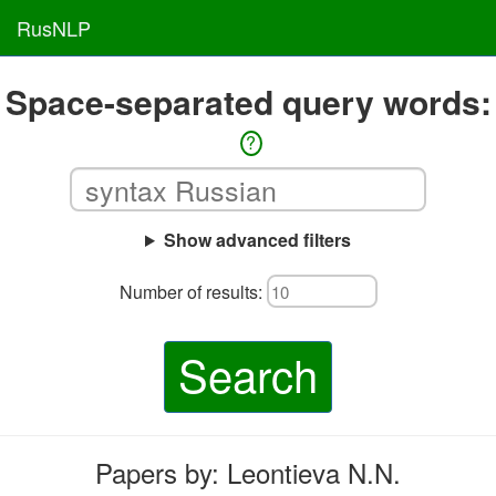
RusNLP
Space-separated query words:
?
Show advanced filters
Number of results:
Search
Papers by: Leontieva N.N.