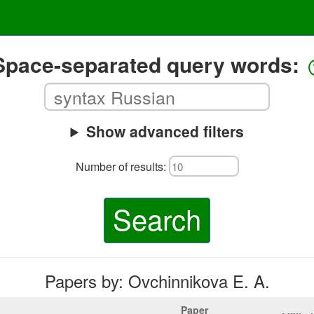
Space-separated query words:
Show advanced filters
Number of results:
Search
Papers by: Ovchinnikova E. A.
Paper