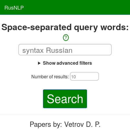
RusNLP
Space-separated query words:
?
Show advanced filters
Number of results:
Search
Papers by: Vetrov D. P.