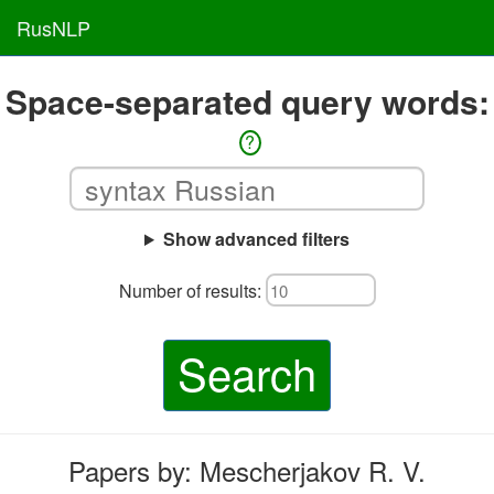
RusNLP
Space-separated query words:
?
Show advanced filters
Number of results:
Search
Papers by: Mescherjakov R. V.