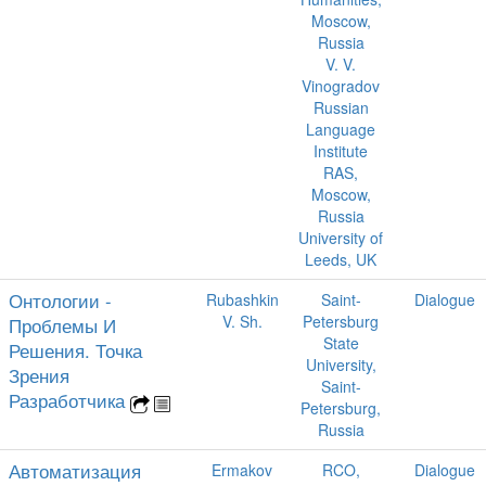
Moscow,
Russia
V. V.
Vinogradov
Russian
Language
Institute
RAS,
Moscow,
Russia
University of
Leeds, UK
Онтологии -
Rubashkin
Saint-
Dialogue
V. Sh.
Petersburg
Проблемы И
State
Решения. Точка
University,
Зрения
Saint-
Разработчика
Petersburg,
Russia
Автоматизация
Ermakov
RCO,
Dialogue