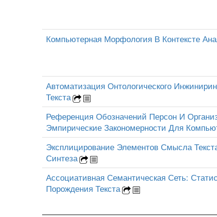
Компьютерная Морфология В Контексте Ана
Автоматизация Онтологического Инжинирин
Текста
Референция Обозначений Персон И Организ
Эмпирические Закономерности Для Компью
Эксплицирование Элементов Смысла Текста
Синтеза
Ассоциативная Семантическая Сеть: Стати
Порождения Текста