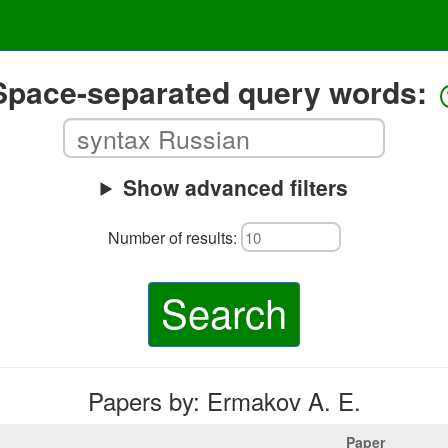
Space-separated query words:
Show advanced filters
Number of results:
Search
Papers by: Ermakov A. E.
Paper