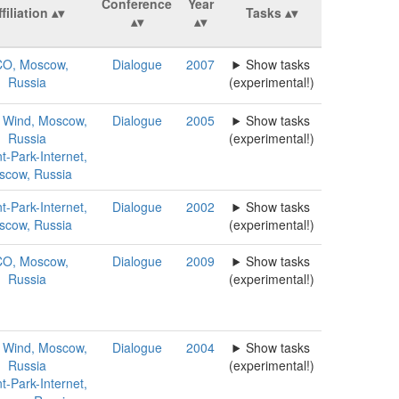
Conference
Year
filiation
Tasks
O, Moscow,
Dialogue
2007
Show tasks
Russia
(experimental!)
 Wind, Moscow,
Dialogue
2005
Show tasks
Russia
(experimental!)
t-Park-Internet,
scow, Russia
t-Park-Internet,
Dialogue
2002
Show tasks
scow, Russia
(experimental!)
O, Moscow,
Dialogue
2009
Show tasks
Russia
(experimental!)
 Wind, Moscow,
Dialogue
2004
Show tasks
Russia
(experimental!)
t-Park-Internet,