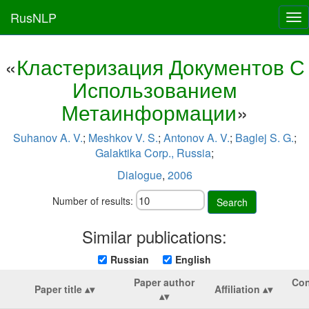
RusNLP
Tog
nav
«
Кластеризация Документов С
Использованием
Метаинформации
»
Suhanov A. V.
;
Meshkov V. S.
;
Antonov A. V.
;
Baglej S. G.
;
Galaktika Corp., Russia
;
Dialogue
,
2006
Number of results:
Search
Similar publications:
Russian
English
Paper author
Con
Paper title
Affiliation