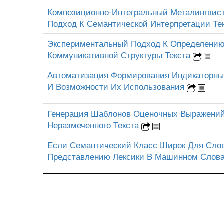
Композиционно-Интегральный Металингвис
Подход К Семантической Интерпретации Те
Экспериментальный Подход К Определени
Коммуникативной Структуры Текста
Автоматизация Формирования Индикаторны
И Возможности Их Использования
Генерация Шаблонов Оценочных Выражений
Неразмеченного Текста
Если Семантический Класс Широк Для Слов
Представлению Лексики В Машинном Слов