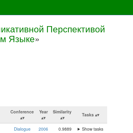
икативной Перспективой
ом Языке
»
Conference
Year
Similarity
Tasks
Dialogue
2006
0.9889
Show tasks