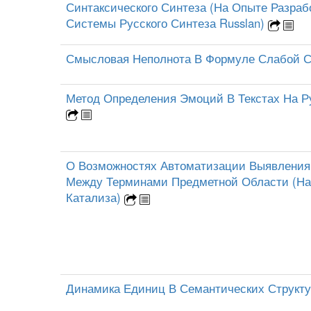
Синтаксического Синтеза (На Опыте Разраб
Системы Русского Синтеза Russlan)
Смысловая Неполнота В Формуле Слабой 
Метод Определения Эмоций В Текстах На Р
О Возможностях Автоматизации Выявления
Между Терминами Предметной Области (Н
Катализа)
Динамика Единиц В Семантических Структ