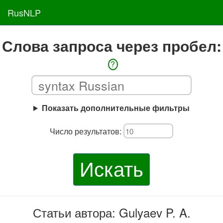
RusNLP
Слова запроса через пробел:
?
Показать дополнительные фильтры
Число результатов:
Искать
Статьи автора: Gulyaev P. A.