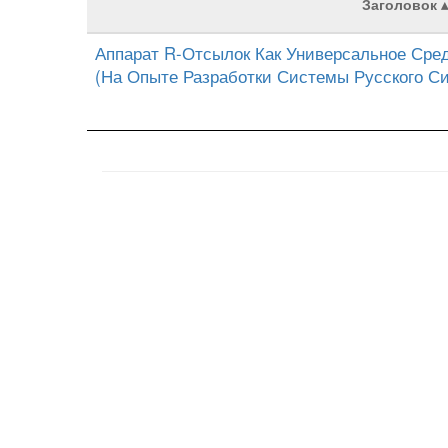
Заголовок
Аппарат R-Отсылок Как Универсальное Сред
(На Опыте Разработки Системы Русского Си