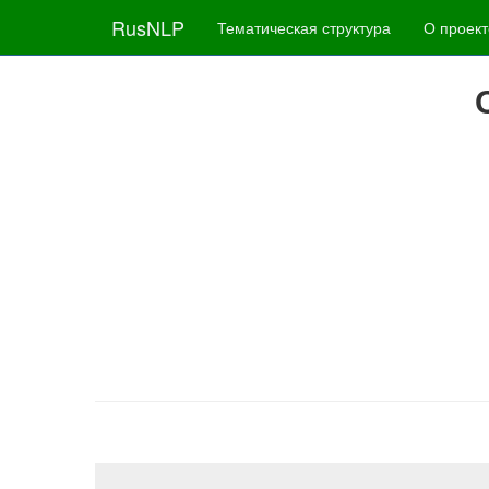
RusNLP
Тематическая структура
О проект