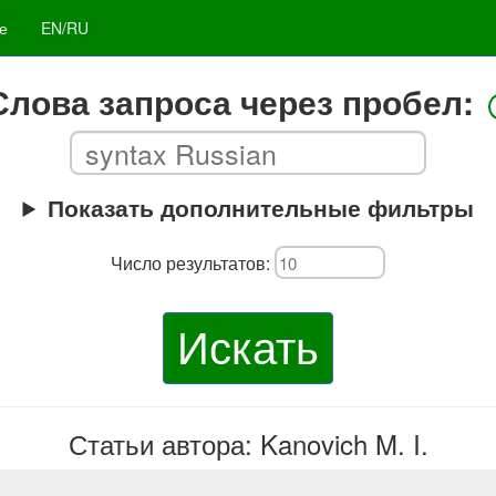
е
EN/RU
Слова запроса через пробел:
Показать дополнительные фильтры
Число результатов:
Искать
Статьи автора: Kanovich M. I.