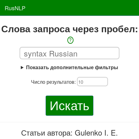
RusNLP
Слова запроса через пробел:
?
Показать дополнительные фильтры
Число результатов:
Искать
Статьи автора: Gulenko I. E.