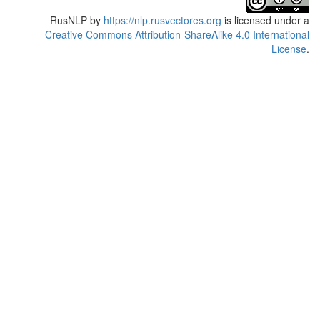
RusNLP
by
https://nlp.rusvectores.org
is licensed under a
Creative Commons Attribution-ShareAlike 4.0 International
License
.