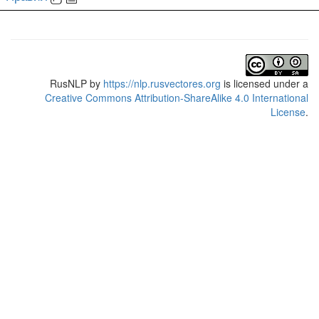
RusNLP
by
https://nlp.rusvectores.org
is licensed under a
Creative Commons Attribution-ShareAlike 4.0 International
License
.