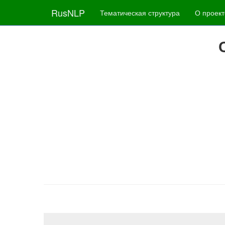
RusNLP
Тематическая структура
О проект