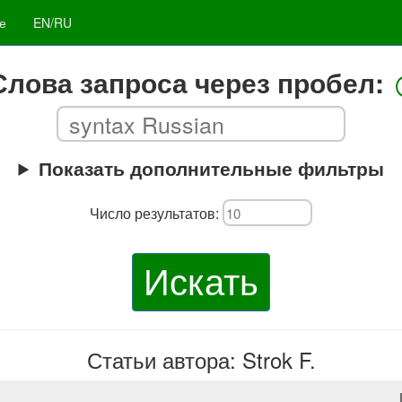
е
EN/RU
Слова запроса через пробел:
Показать дополнительные фильтры
Число результатов:
Искать
Статьи автора: Strok F.