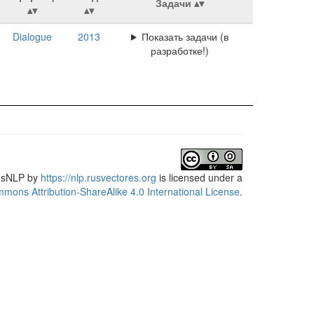
Задачи
Dialogue
2013
Показать задачи (в
разработке!)
usNLP
by
https://nlp.rusvectores.org
is licensed under a
mons Attribution-ShareAlike 4.0 International License
.