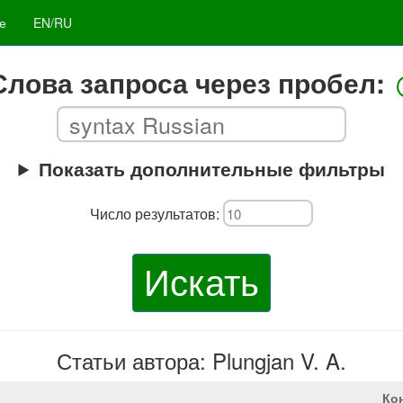
е
EN/RU
Слова запроса через пробел:
Показать дополнительные фильтры
Число результатов:
Искать
Статьи автора: Plungjan V. A.
Ко