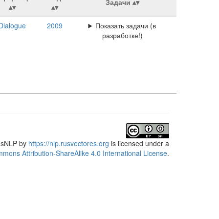
Задачи
Dialogue
2009
Показать задачи (в
разработке!)
usNLP
by
https://nlp.rusvectores.org
is licensed under a
mons Attribution-ShareAlike 4.0 International License
.