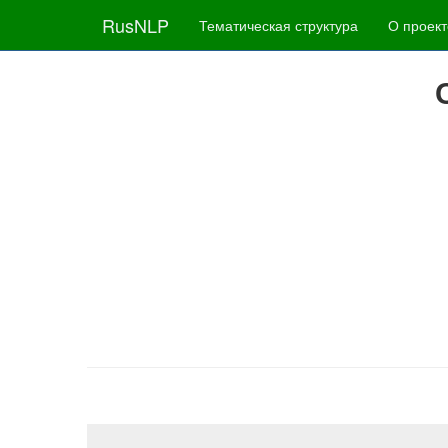
RusNLP
Тематическая структура
О проект