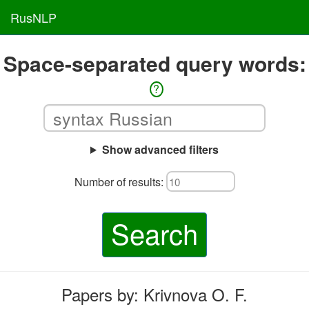
RusNLP
Space-separated query words:
?
Show advanced filters
Number of results:
Search
Papers by: Krivnova O. F.