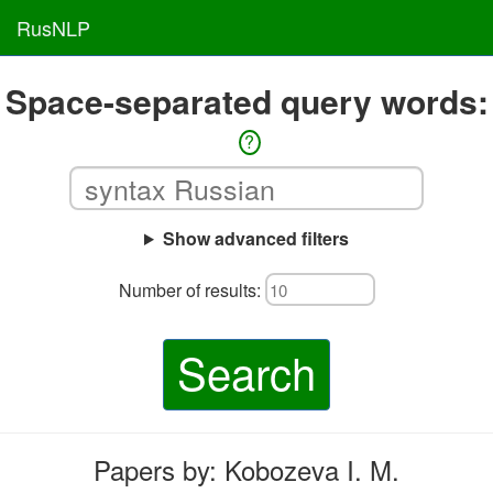
RusNLP
Space-separated query words:
?
Show advanced filters
Number of results:
Search
Papers by: Kobozeva I. M.