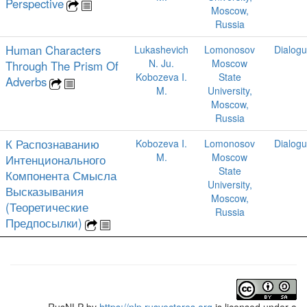
Perspective
Moscow,
Russia
Human Characters
Lukashevich
Lomonosov
Dialog
N. Ju.
Moscow
Through The Prism Of
Kobozeva I.
State
Adverbs
M.
University,
Moscow,
Russia
К Распознаванию
Kobozeva I.
Lomonosov
Dialog
M.
Moscow
Интенционального
State
Компонента Смысла
University,
Высказывания
Moscow,
(Теоретические
Russia
Предпосылки)