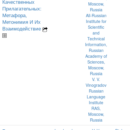
Качественных
Moscow,
Прилагательных:
Russia
Метафора,
All-Russian
Метонимия И Их
Institute for
Scientific
Взаимодействие
and
Technical
Information,
Russian
Academy of
Sciences,
Moscow,
Russia
V. V.
Vinogradov
Russian
Language
Institute
RAS,
Moscow,
Russia