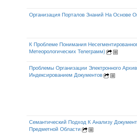
Организация Порталов Знаний На Основе О
К Проблеме Понимания Несегментированног
Метеорологических Телеграмм)
Проблемы Организации Электронного Архи
Индексированием Документов
Семантический Подход К Анализу Документ
Предметной Области