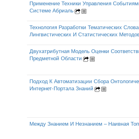
Применение Техники Управления Событиями
Системе Абриаль
Технология Разработки Тематических Слов
Лингвистических И Статистических Методо
Двухатрибутная Модель Оценки Соответств
Предметной Области
Подход К Автоматизации Сбора Онтологич
Интернет-Портала Знаний
Между Знанием И Незнанием – Наивная То