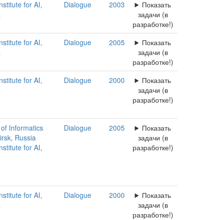
titute for AI,
Dialogue
2003
Показать
a
задачи (в
разработке!)
titute for AI,
Dialogue
2005
Показать
a
задачи (в
разработке!)
titute for AI,
Dialogue
2000
Показать
a
задачи (в
разработке!)
 of Informatics
Dialogue
2005
Показать
rsk, Russia
задачи (в
titute for AI,
разработке!)
a
titute for AI,
Dialogue
2000
Показать
a
задачи (в
разработке!)