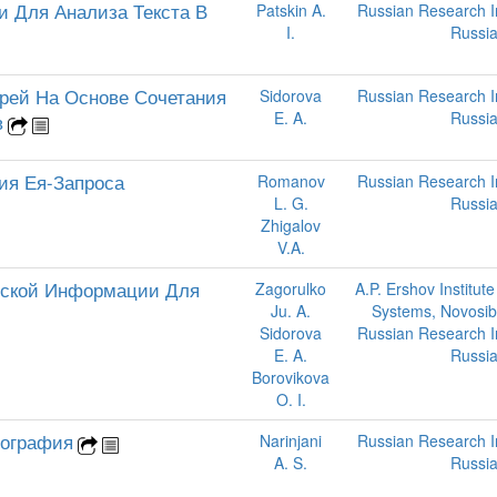
 Для Анализа Текста В
Patskin A.
Russian Research Ins
I.
Russi
арей На Основе Сочетания
Sidorova
Russian Research Ins
E. A.
Russi
в
ия Ея-Запроса
Romanov
Russian Research Ins
L. G.
Russi
Zhigalov
V.A.
еской Информации Для
Zagorulko
A.P. Ershov Institute
Ju. A.
Systems, Novosibi
Sidorova
Russian Research Ins
E. A.
Russi
Borovikova
O. I.
пография
Narinjani
Russian Research Ins
A. S.
Russi