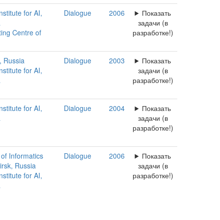
titute for AI,
Dialogue
2006
Показать
a
задачи (в
ing Centre of
разработке!)
 Russia
Dialogue
2003
Показать
titute for AI,
задачи (в
a
разработке!)
titute for AI,
Dialogue
2004
Показать
a
задачи (в
разработке!)
 of Informatics
Dialogue
2006
Показать
rsk, Russia
задачи (в
titute for AI,
разработке!)
a