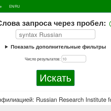
е
EN/RU
Слова запроса через пробел:
Показать дополнительные фильтры
Число результатов:
Искать
филиацией: Russian Research Institute fo