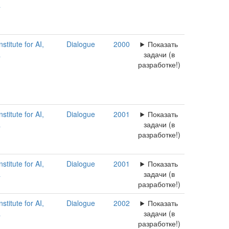
a
titute for AI,
Dialogue
2000
Показать
a
задачи (в
разработке!)
titute for AI,
Dialogue
2001
Показать
a
задачи (в
разработке!)
titute for AI,
Dialogue
2001
Показать
a
задачи (в
разработке!)
titute for AI,
Dialogue
2002
Показать
a
задачи (в
разработке!)