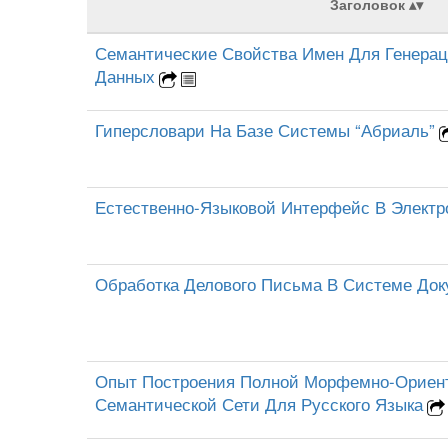
Заголовок
Семантические Свойства Имен Для Генерац
Данных
Гиперсловари На Базе Системы “Абриаль”
Естественно-Языковой Интерфейс В Элект
Обработка Делового Письма В Системе Док
Опыт Построения Полной Морфемно-Ориен
Семантической Сети Для Русского Языка