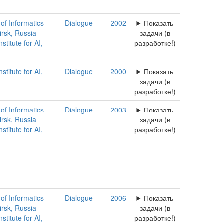
 of Informatics
Dialogue
2002
Показать
rsk, Russia
задачи (в
titute for AI,
разработке!)
a
titute for AI,
Dialogue
2000
Показать
a
задачи (в
разработке!)
 of Informatics
Dialogue
2003
Показать
rsk, Russia
задачи (в
titute for AI,
разработке!)
a
 of Informatics
Dialogue
2006
Показать
rsk, Russia
задачи (в
titute for AI,
разработке!)