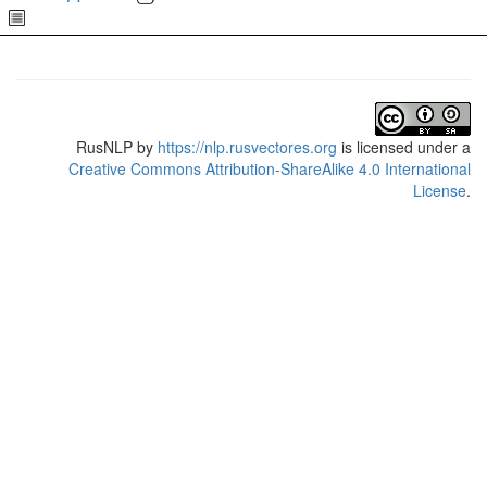
RusNLP
by
https://nlp.rusvectores.org
is licensed under a
Creative Commons Attribution-ShareAlike 4.0 International
License
.