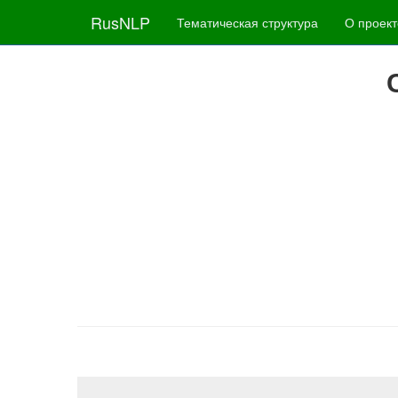
RusNLP
Тематическая структура
О проект