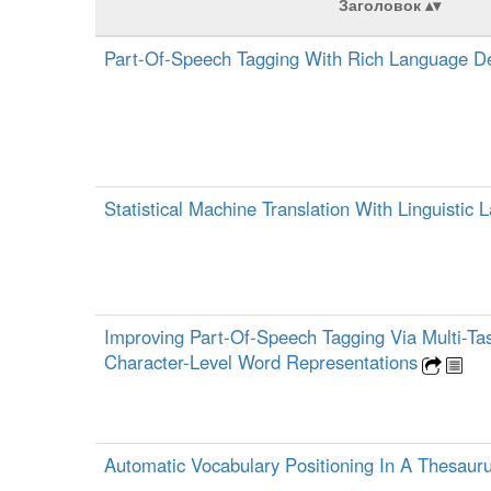
Заголовок
Part-Of-Speech Tagging With Rich Language De
Statistical Machine Translation With Linguistic
Improving Part-Of-Speech Tagging Via Multi-Ta
Character-Level Word Representations
Automatic Vocabulary Positioning In A Thesaur