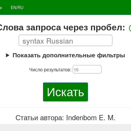
е
EN/RU
Слова запроса через пробел:
Показать дополнительные фильтры
Число результатов:
Искать
Статьи автора: Indenbom E. M.