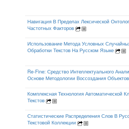
Навигация В Пределах Лексической Онтоло
Частотных Факторов
Использование Метода Условных Случайны
Обработки Текстов На Русском Языке
Re-Fine: Средство Интеллектуального Анали
Основе Методологии Воссоздания Объекто
Комплексная Технология Автоматической 
Текстов
Статистические Распределения Слов В Рус
Текстовой Коллекции