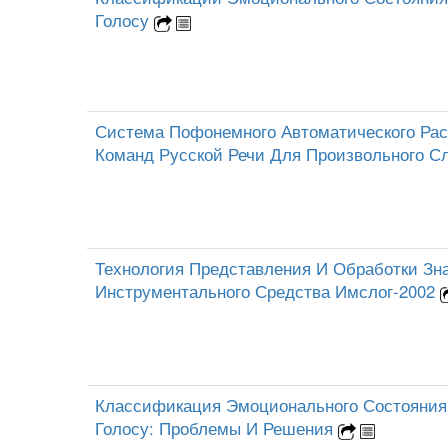
Голосу
Система Пофонемного Автоматического Рас
Команд Русской Речи Для Произвольного С
Технология Представления И Обработки Зн
Инструментального Средства Имслог-2002
Классификация Эмоционального Состояния
Голосу: Проблемы И Решения