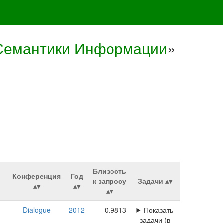
 Семантики Информации
»
Близость
Конференция
Год
к запросу
Задачи
Dialogue
2012
0.9813
Показать
задачи (в