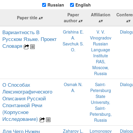
Russian
English
Paper
Affiliation
Confere
Paper title
author
Вариантность В
Grishina E.
V. V.
Dialog
A.
Vinogradov
Русском Языке. Проект
Savchuk S.
Russian
Словаря
O.
Language
Institute
RAS,
Moscow,
Russia
О Способах
Osmak N.
Saint-
Dialog
A.
Petersburg
Лексикографического
State
Описания Русской
University,
Спонтанной Речи
Saint-
(Корпусное
Petersburg,
Исследование)
Russia
Для Чего Нужен
Zaharov L.
Lomonosov
Dialog